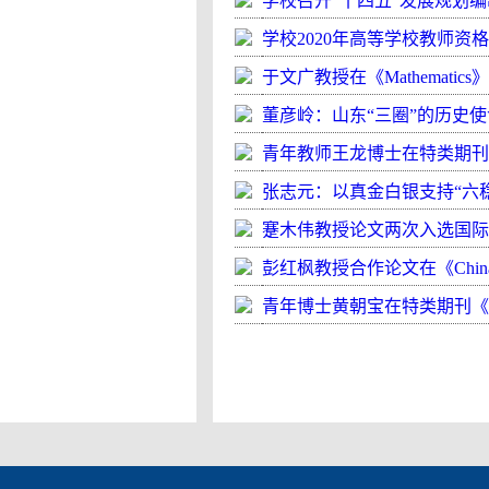
学校召开“十四五”发展规划
学校2020年高等学校教师资
于文广教授在《Mathematic
董彦岭：山东“三圈”的历史
青年教师王龙博士在特类期刊《info
张志元：以真金白银支持“六稳
蹇木伟教授论文两次入选国际知名期刊《Jou
彭红枫教授合作论文在《China &
青年博士黄朝宝在特类期刊《Journal