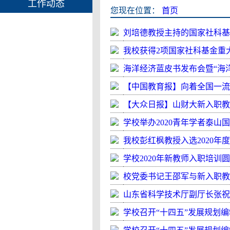
工作动态
您现在位置：
首页
刘培德教授主持的国家社科基
我校获得2项国家社科基金重
海洋经济蓝皮书发布会暨“海
【中国教育报】向着全国一
【大众日报】山财大新入职教
学校举办2020青年学者泰山
我校彭红枫教授入选2020年
学校2020年新教师入职培训
校党委书记王邵军与新入职教
山东省科学技术厅副厅长张祝
学校召开“十四五”发展规划