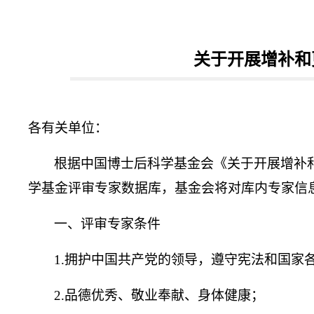
关于开展增补和
各有关单位：
根据中国博士后科学基金会《关于开展增补
学基金评审专家数据库，基金会将对库内专家信
一、评审专家条件
1.
拥护中国共产党的领导，遵守宪法和国家
2.
品德优秀、敬业奉献、身体健康；