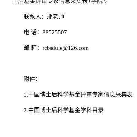
士后基金评审专家信息采集表
+
学院”。
联系人：邢老师
电
话：
88525507
邮
箱：
rcbsdufe@126.com
附件：
1.
中国博士后科学基金评审专家信息采集表
2.
中国博士后科学基金学科目录