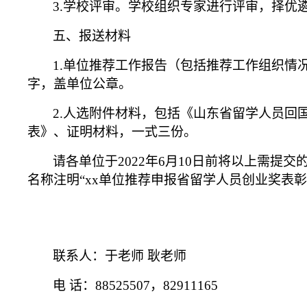
3.
学校评审。学校组织专家进行评审，择优
五、报送材料
1.
单位推荐工作报告（包括推荐工作组织情
字，盖单位公章。
2.
人选附件材料，包括《山东省留学人员回
表》、证明材料，一式三份。
请各单位于2022年6月10日前将以上需提
名称注明
“
xx
单位推荐申报省留学人员创业奖表彰
联系人：于老师 耿老师
电 话：88525507，82911165