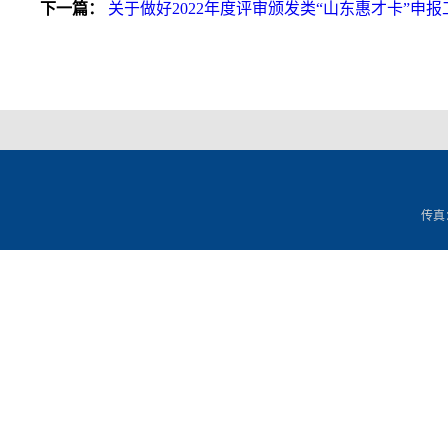
下一篇：
关于做好2022年度评审颁发类“山东惠才卡”申
传真：0