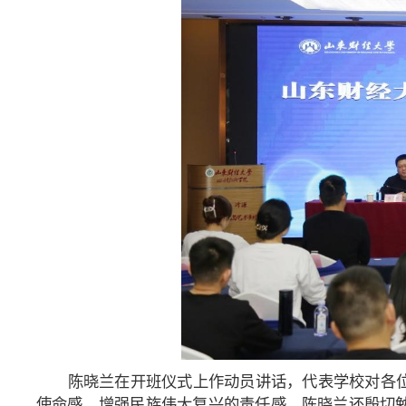
陈晓兰在开班仪式上作动员讲话，代表学校对各位
使命感，增强民族伟大复兴的责任感。陈晓兰还殷切