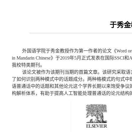
于秀金
外国语学院于秀金教授作为第一作者的论文《Word order as an interface b
in Mandarin Chinese》于2019年5月正式发表在国
我校特类期刊。
该论文被作为该期刊当期的首篇文章。该研究采取语
了如何识别两种模式中的话题成分。两种格模式的句式中
语普通话中的话题和其他论元这个学界长期以来饱受争议
构解析体系，有助于提高人工智能处理普通话的论元结构