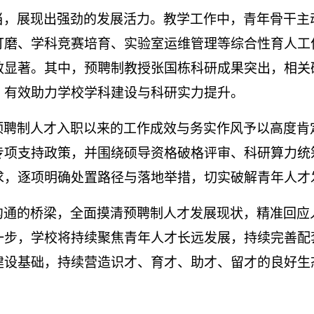
当，展现出强劲的发展活力。教学工作中，青年骨干主
打磨、学科竞赛培育、实验室运维管理等综合性育人工
效显著。其中，预聘制教授张国栋科研成果突出，相关
，有效助力学校学科建设与科研实力提升。
预聘制人才入职以来的工作成效与务实作风予以高度肯
专项支持政策，并围绕硕导资格破格评审、科研算力统
求，逐项明确处置路径与落地举措，切实破解青年人才
沟通的桥梁，全面摸清预聘制人才发展现状，精准回应
一步，学校将持续聚焦青年人才长远发展，持续完善配
建设基础，持续营造识才、育才、助才、留才的良好生