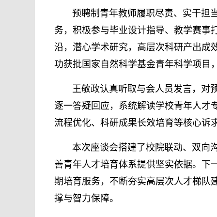
预聘制青年教师履职尽责、实干担
务，积极参与毕业设计指导、教学赛事
沿，潜心学术研究，高层次科研产出成
功获批国家自然科学基金青年科学项目
王敬政认真听取与会人员发言，对
逐一答疑回应，系统解读学校青年人才
流程优化、科研成果长效培育等核心诉
本次座谈会搭建了校院联动、双向
善青年人才培育体系提供坚实依据。下
期培育服务，不断夯实高层次人才梯队
撑与智力保障。