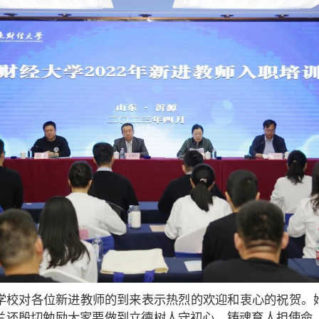
学校对各位新进教师的到来表示热烈的欢迎和衷心的祝贺。她
兰还殷切勉励大家要做到立德树人守初心、铸魂育人担使命