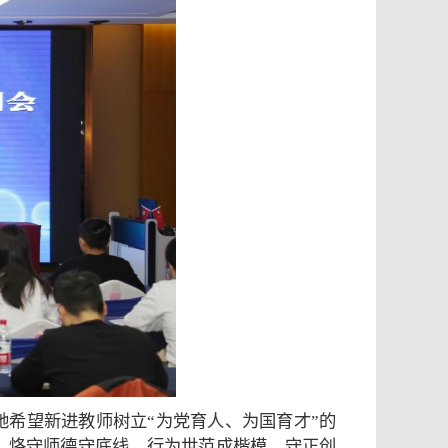
希望新进教师树立“为党育人、为国育才”的
，恪守师德守底线、行为世范成楷模，守正创