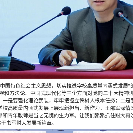
代中国特色社会主义思想，切实推进学校高质量内涵式发展”
观和方法论、中国式现代化等三个方面对党的二十大精神
，一是要强化理论武装，牢牢把握立德树人根本任务；二是
学校高质量内涵式发展上展现新担当、新作为。王邵军深情
部和青年教师是当之无愧的生力军。让我们紧紧抓住财大再
实干书写财大发展新篇章。