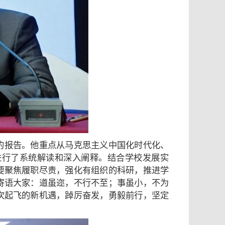
的报告。他重点从马克思主义中国化时代化、
进行了系统解读和深入阐释。结合学校发展实
要聚焦履职尽责，强化有组织的科研，推进学
寄语大家：道虽迩，不行不至；事虽小，不为
次起飞的新机遇，踔厉奋发，勇毅前行，坚定