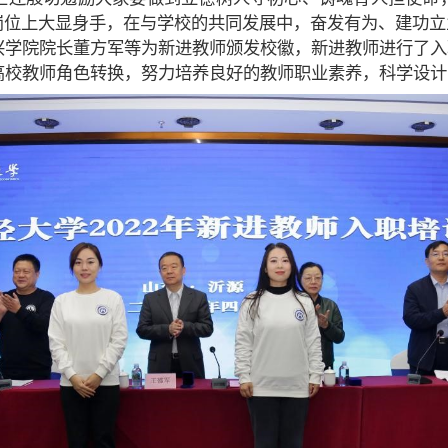
岗位上大显身手，在与学校的共同发展中，奋发有为、建功立
兴学院院长董方军等为新进教师颁发校徽，新进教师进行了入
高校教师角色转换，努力培养良好的教师职业素养，科学设计