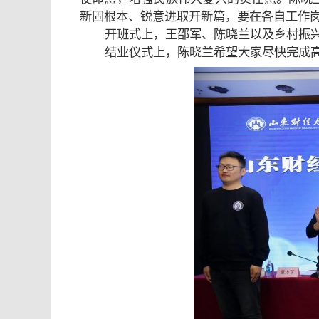
新固根本、锐意进取开新篇，要在各自工作
开班式上，王邵军、陈晓兰以及乡村振
结业仪式上，陈晓兰希望大家尽快完成