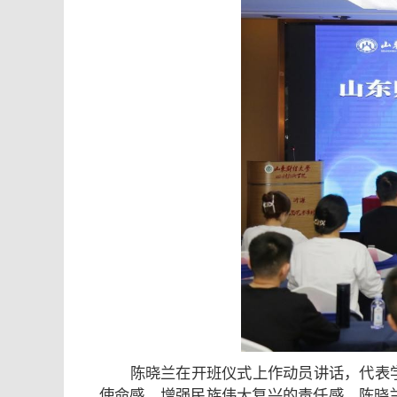
陈晓兰在开班仪式上作动员讲话，代表
使命感，增强民族伟大复兴的责任感。陈晓