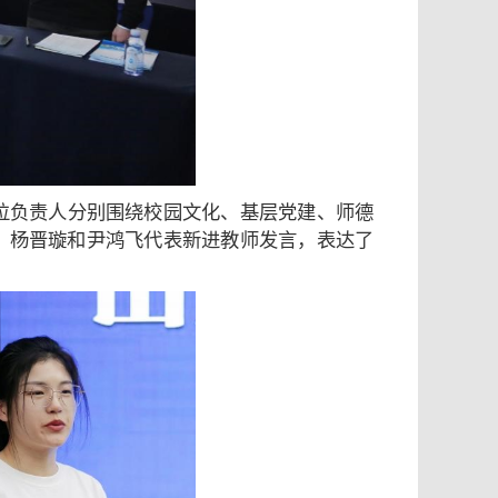
位负责人分别围绕校园文化、基层党建、师德
；杨晋璇和尹鸿飞代表新进教师发言，表达了