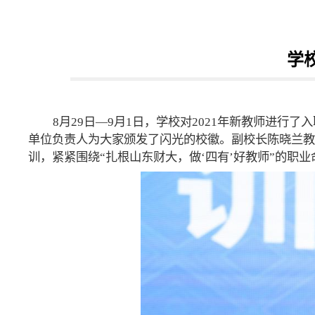
学
8月29日—9月1日，学校对2021年新教师进
单位负责人为大家颁发了闪光的校徽。副校长陈晓兰教
训，紧紧围绕“扎根山东财大，做‘四有’好教师”的职