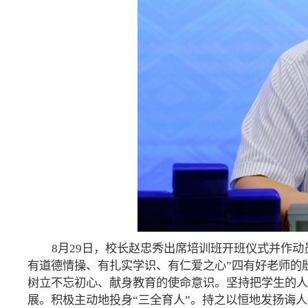
8月29日，校长赵忠秀出席培训班开班仪式并作
有道德情操、有扎实学识、有仁爱之心”四有好老师的
树立不忘初心、献身教育的使命意识。坚持把学生的人
展。积极主动地投身“三全育人”。持之以恒地发扬诲