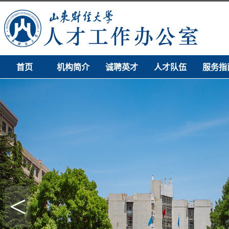
首页
机构简介
诚聘英才
人才队伍
服务指
<