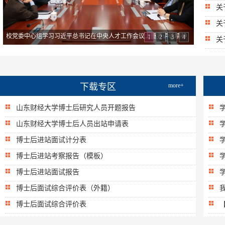
关
关
校党委中心组学习习近平总书记​在中央人才工作会议上重要讲话精神
1
2
3
4
关
下载专区
more+
山东财经大学博士后研究人员开题报告
山东财经大学博士后人员出站申请表
博士后进站面试计分表
博士后进站考察报告（模板）
博士后进站面试报告
博士后面试综合评价表（外籍）
博士后面试综合评价表